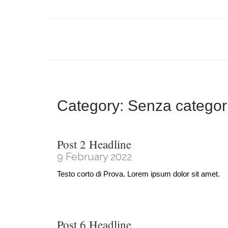
Category:
Senza categor
Post 2 Headline
9 February 2022
Testo corto di Prova. Lorem ipsum dolor sit amet.
Post 6 Headline