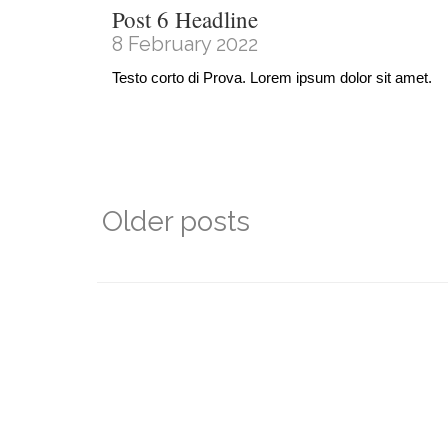
Post 6 Headline
8 February 2022
Testo corto di Prova. Lorem ipsum dolor sit amet.
Older posts
Posts
navigation