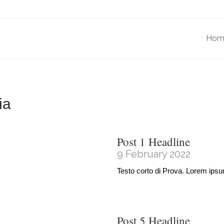
Hom
ia
Post 1 Headline
9 February 2022
Testo corto di Prova. Lorem ipsu
Post 5 Headline